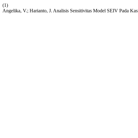
(1)
Angelika, V.; Harianto, J. Analisis Sensitivitas Model SEIV Pada Ka