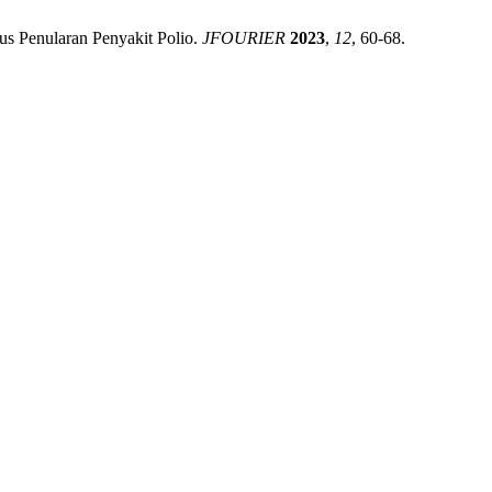
sus Penularan Penyakit Polio.
JFOURIER
2023
,
12
, 60-68.