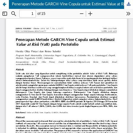
Penerapan Metode GARCH-Vine Copula untuk Estimasi Value at Risk (VaR) pada Portofolio